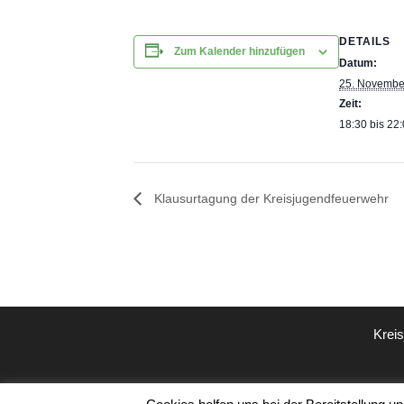
DETAILS
Zum Kalender hinzufügen
Datum:
25. Novembe
Zeit:
18:30 bis 22
Klausurtagung der Kreisjugendfeuerwehr
Krei