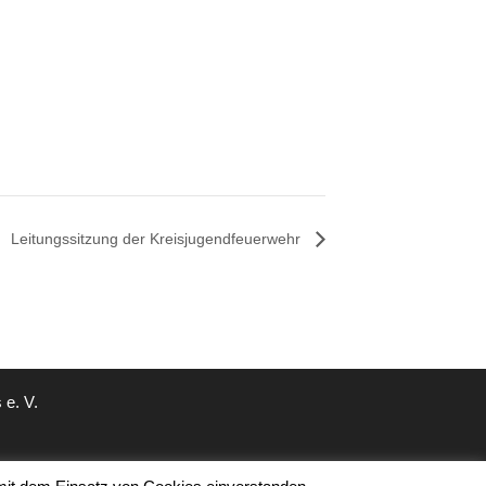
Leitungssitzung der Kreisjugendfeuerwehr
e. V.