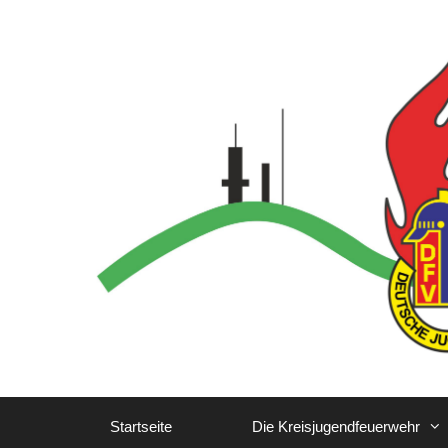
Zum
Inhalt
springen
Startseite
Die Kreisjugendfeuerwehr