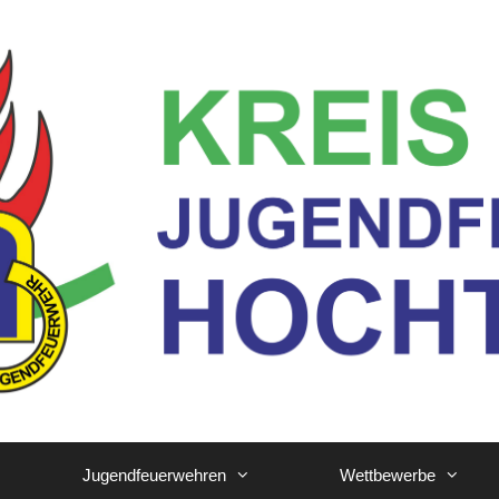
Jugendfeuerwehren
Wettbewerbe