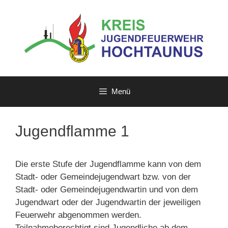
Zum
Inhalt
springen
Menü
Jugendflamme 1
Die erste Stufe der Jugendflamme kann von dem
Stadt- oder Gemeindejugendwart bzw. von der
Stadt- oder Gemeindejugendwartin und von dem
Jugendwart oder der Jugendwartin der jeweiligen
Feuerwehr abgenommen werden.
Teilnahmeberechtigt sind Jugendliche ab dem