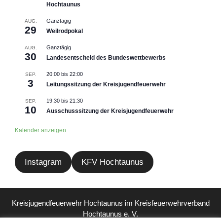
Hochtaunus
Ganztägig
AUG.
29
Weilrodpokal
Ganztägig
AUG.
30
Landesentscheid des Bundeswettbewerbs
20:00
bis
22:00
SEP.
3
Leitungssitzung der Kreisjugendfeuerwehr
19:30
bis
21:30
SEP.
10
Ausschusssitzung der Kreisjugendfeuerwehr
Kalender anzeigen
Instagram
KFV Hochtaunus
Kreisjugendfeuerwehr Hochtaunus im
Kreisfeuerwehrverband
Hochtaunus e. V.