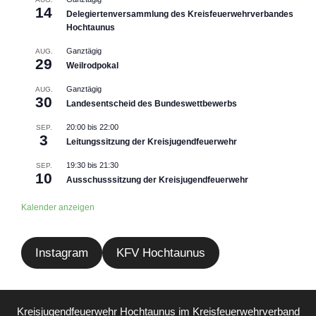
14
Delegiertenversammlung des Kreisfeuerwehrverbandes
Hochtaunus
Ganztägig
AUG.
29
Weilrodpokal
Ganztägig
AUG.
30
Landesentscheid des Bundeswettbewerbs
20:00
bis
22:00
SEP.
3
Leitungssitzung der Kreisjugendfeuerwehr
19:30
bis
21:30
SEP.
10
Ausschusssitzung der Kreisjugendfeuerwehr
Kalender anzeigen
Instagram
KFV Hochtaunus
Kreisjugendfeuerwehr Hochtaunus im
Kreisfeuerwehrverband