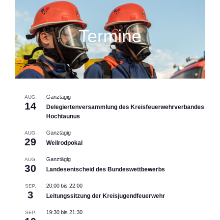
Termine
Ganztägig
AUG.
14
Delegiertenversammlung des Kreisfeuerwehrverbandes
Hochtaunus
Ganztägig
AUG.
29
Weilrodpokal
Ganztägig
AUG.
30
Landesentscheid des Bundeswettbewerbs
20:00
bis
22:00
SEP.
3
Leitungssitzung der Kreisjugendfeuerwehr
19:30
bis
21:30
SEP.