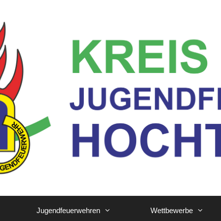
Jugendfeuerwehren
Wettbewerbe