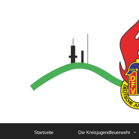
Zum
Inhalt
springen
Startseite
Die Kreisjugendfeuerwehr