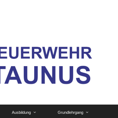
Ausbildung
Grundlehrgang