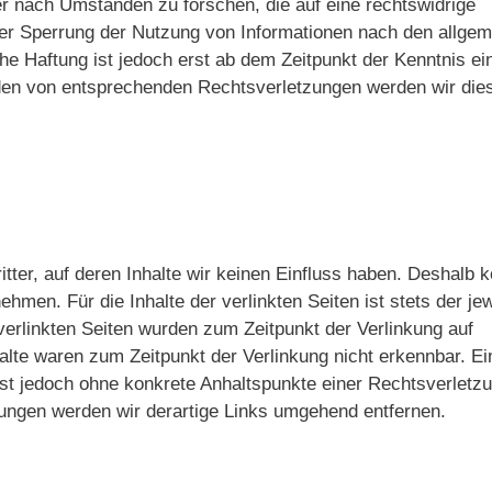
r nach Umständen zu forschen, die auf eine rechtswidrige
oder Sperrung der Nutzung von Informationen nach den allge
he Haftung ist jedoch erst ab dem Zeitpunkt der Kenntnis ei
den von entsprechenden Rechtsverletzungen werden wir die
tter, auf deren Inhalte wir keinen Einfluss haben. Deshalb 
hmen. Für die Inhalte der verlinkten Seiten ist stets der jew
 verlinkten Seiten wurden zum Zeitpunkt der Verlinkung auf
alte waren zum Zeitpunkt der Verlinkung nicht erkennbar. Ei
 ist jedoch ohne konkrete Anhaltspunkte einer Rechtsverletz
ungen werden wir derartige Links umgehend entfernen.