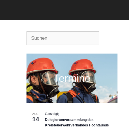
Suchen
Termine
Ganztägig
AUG.
14
Delegiertenversammlung des
Kreisfeuerwehrverbandes Hochtaunus