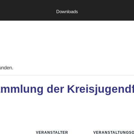
Downloads
unden.
ammlung der Kreisjugend
VERANSTALTER
VERANSTALTUNGS