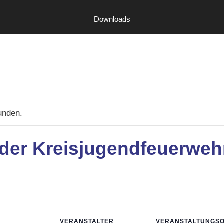
Downloads
unden.
 der Kreisjugendfeuerweh
VERANSTALTER
VERANSTALTUNGS