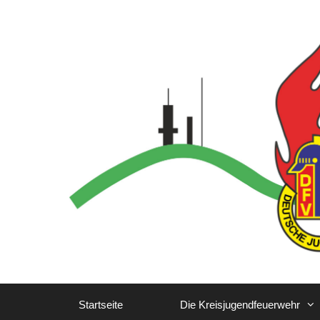
Zum
Inhalt
springen
Startseite
Die Kreisjugendfeuerwehr