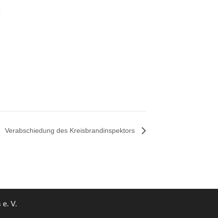
Verabschiedung des Kreisbrandinspektors
e. V.