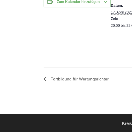
Zum Kalender hinzufügen
Datum:
17. April 202
Zeit:
20:00 bis 22
Fortbildung für Wertungsrichter
Krei