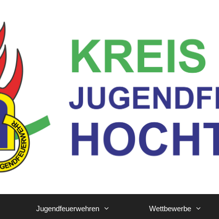
Jugendfeuerwehren
Wettbewerbe