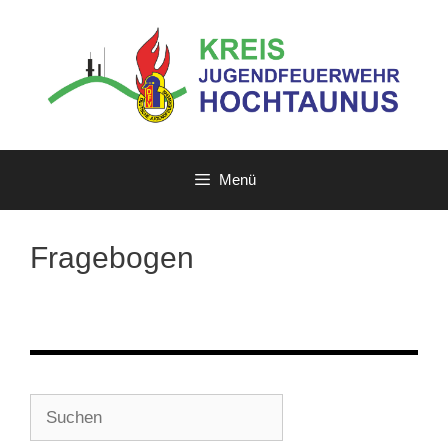
Zum
Inhalt
springen
Menü
Fragebogen
Suchen