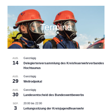
Termine
Ganztägig
AUG.
14
Delegiertenversammlung des Kreisfeuerwehrverbandes
Hochtaunus
Ganztägig
AUG.
29
Weilrodpokal
Ganztägig
AUG.
30
Landesentscheid des Bundeswettbewerbs
20:00
bis
22:00
SEP.
3
Leitungssitzung der Kreisjugendfeuerwehr