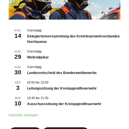
Ganztägig
AUG.
14
Delegiertenversammlung des Kreisfeuerwehrverbandes
Hochtaunus
Ganztägig
AUG.
29
Weilrodpokal
Ganztägig
AUG.
30
Landesentscheid des Bundeswettbewerbs
20:00
bis
22:00
SEP.
3
Leitungssitzung der Kreisjugendfeuerwehr
19:30
bis
21:30
SEP.
10
Ausschusssitzung der Kreisjugendfeuerwehr
Kalender anzeigen