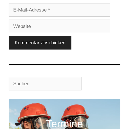
E-
Mail-
Adresse
Website
Suchen
Termine