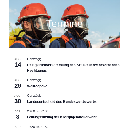
Termine
Ganztägig
AUG.
14
Delegiertenversammlung des Kreisfeuerwehrverbandes
Hochtaunus
Ganztägig
AUG.
29
Weilrodpokal
Ganztägig
AUG.
30
Landesentscheid des Bundeswettbewerbs
20:00
bis
22:00
SEP.
3
Leitungssitzung der Kreisjugendfeuerwehr
19:30
bis
21:30
SEP.