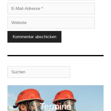
E-
Mail-
Adresse
Website
Suchen
Termine