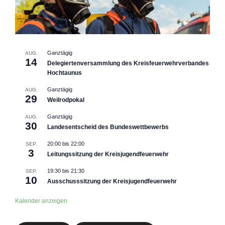
Ganztägig
AUG.
14
Delegiertenversammlung des Kreisfeuerwehrverbandes
Hochtaunus
Ganztägig
AUG.
29
Weilrodpokal
Ganztägig
AUG.
30
Landesentscheid des Bundeswettbewerbs
20:00
bis
22:00
SEP.
3
Leitungssitzung der Kreisjugendfeuerwehr
19:30
bis
21:30
SEP.
10
Ausschusssitzung der Kreisjugendfeuerwehr
Kalender anzeigen